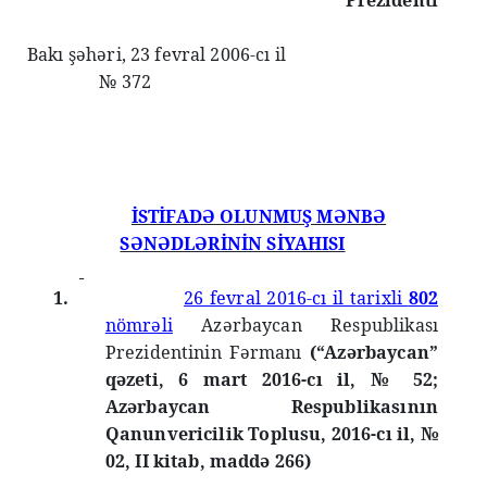
Bakı şəhəri, 23 fevral 2006-cı il
№ 372
İSTİFADƏ OLUNMUŞ MƏNBƏ
SƏNƏDLƏRİNİN SİYAHISI
1.
26 fevral 2016-cı il tarixli
802
nömrəli
Azərbaycan Respublikası
Prezidentinin Fərmanı
(“Azərbaycan”
qəzeti, 6 mart 2016-cı il, № 52
;
Azərbaycan Respublikasının
Qanunvericilik Toplusu, 2016-cı il, №
02, II kitab, maddə 266
)