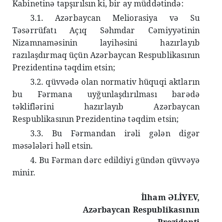
Kabinetinə tapşırılsın ki, bir ay müddətində:
3.1. Azərbaycan Meliorasiya və Su
Təsərrüfatı Açıq Səhmdar Cəmiyyətinin
Nizamnaməsinin layihəsini hazırlayıb
razılaşdırmaq üçün Azərbaycan Respublikasının
Prezidentinə təqdim etsin;
3.2. qüvvədə olan normativ hüquqi aktların
bu Fərmana uyğunlaşdırılması barədə
təkliflərini hazırlayıb Azərbaycan
Respublikasının Prezidentinə təqdim etsin;
3.3. Bu Fərmandan irəli gələn digər
məsələləri həll etsin.
4. Bu Fərman dərc edildiyi gündən qüvvəyə
minir.
İlham ƏLİYEV,
Azərbaycan Respublikasının
Prezidenti