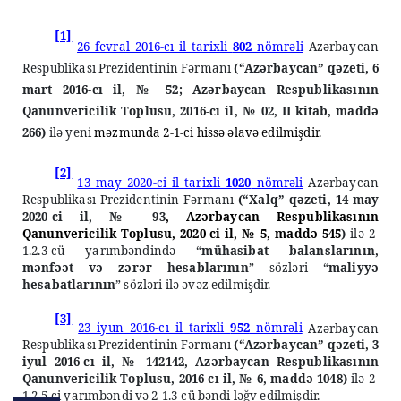
[1]
26 fevral 2016-cı il tarixli
802
nömrəli
Azərbaycan
Respublikası Prezidentinin Fərmanı
(“Azərbaycan” qəzeti, 6
mart 2016-cı il, № 52
; Azərbaycan Respublikasının
Qanunvericilik Toplusu, 2016-cı il, № 02, II kitab, maddə
266
)
ilə yeni
məzmunda 2-1-ci hissə əlavə edilmişdir.
[2]
13 may 2020-ci il tarixli
1020
nömrəli
Azərbaycan
Respublikası Prezidentinin Fərmanı
(“Xalq” qəzeti, 14 may
2020-ci il, № 93
, Azərbaycan Respublikasının
Qanunvericilik Toplusu, 2020-ci il, № 5, maddə 545
)
ilə
2-
1.2.3-cü yarımbəndində “
mühasibat balanslarının,
mənfəət və zərər hesablarının
” sözləri “
maliyyə
hesabatlarının
” sözləri ilə əvəz edilmişdir.
[3]
23 iyun 2016-cı il tarixli
952
nömrəli
Azərbaycan
Respublikası Prezidentinin Fərmanı
(“Azərbaycan” qəzeti, 3
iyul 2016-cı il, № 142142,
Azərbaycan Respublikasının
Qanunvericilik Toplusu, 2016-cı il, № 6, maddə 1048
)
ilə
2-
1.2.5-ci yarımbəndi və 2-1.3-cü bəndi ləğv edilmişdir.