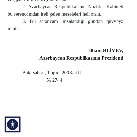
2. Azərbaycan Respublikasının Nazirlər Kabineti
bu sərəncamdan irəli gələn məsələləri həll etsin.
3. Bu sərəncam imzalandığı gündən qüvvəyə
minir.
İlham ƏLİYEV,
Azərbaycan Respublikasının Prezidenti
Bakı şəhəri, 1 aprel 2008-ci il
№ 2744