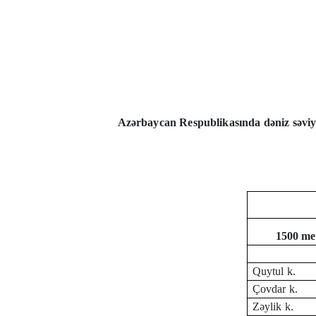
Azərbaycan Respublikasında dəniz səviy
1500 me
Quytul k.
Çovdar k.
Zəylik k.