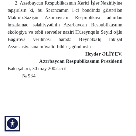
2. Azərbaycan Respublikasının Xarici İşlər Nazirliyinə
tapşırılsın ki, bu Sərəncamın 1-ci bəndində göstərilən
Məktub-Sazişin Azərbaycan Respublikası adından
imzalamaq səlahiyyətinin Azərbaycan Respublikasının
ekologiya və təbii sərvətlər naziri Hüseynqulu Seyid oğlu
Bağırova verilməsi barədə Beynəlxalq İnkişaf
Assosiasiyasına müvafiq bildiriş göndərsin.
Heydər ƏLİYEV,
Azərbaycan Respublikasının Prezidenti
Bakı şəhəri, 30 may 2002-ci il
№ 934