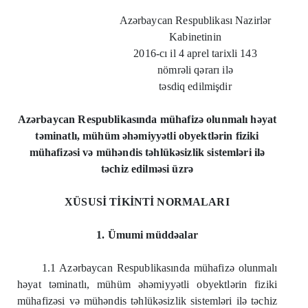
Azərbaycan Respublikası Nazirlər
Kabinetinin
2016-cı il 4 aprel tarixli 143
nömrəli qərarı ilə
təsdiq edilmişdir
Azərbaycan Respublikasında mühafizə olunmalı həyat
təminatlı, mühüm əhəmiyyətli obyektlərin fiziki
mühafizəsi və mühəndis təhlükəsizlik sistemləri ilə
təchiz edilməsi üzrə
XÜSUSİ TİKİNTİ NORMALARI
1. Ümumi müddəalar
1.1 Azərbaycan Respublikasında mühafizə olunmalı
həyat təminatlı, mühüm əhəmiyyətli obyektlərin fiziki
mühafizəsi və mühəndis təhlükəsizlik sistemləri ilə təchiz