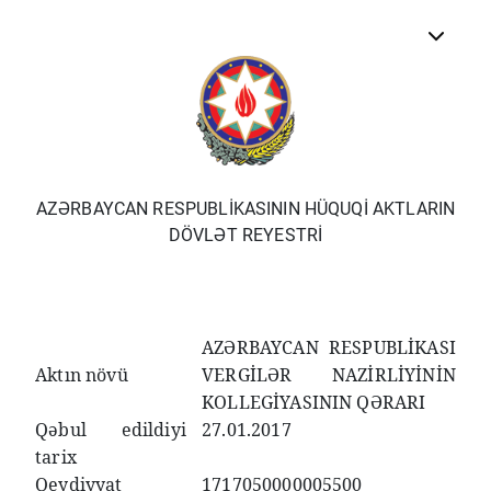
AZƏRBAYCAN RESPUBLİKASININ HÜQUQİ AKTLARIN
DÖVLƏT REYESTRİ
AZƏRBAYCAN RESPUBLİKASI
Aktın növü
VERGİLƏR NAZİRLİYİNİN
KOLLEGİYASININ QƏRARI
Qəbul edildiyi
27.01.2017
tarix
Qeydiyyat
1717050000005500