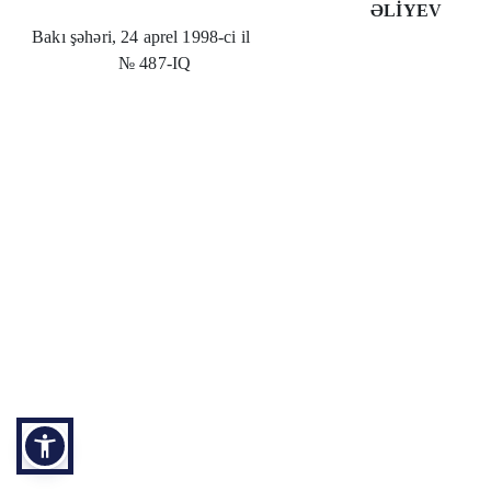
ƏLİYEV
Bakı şəhəri, 24 aprel 1998-ci il
№ 487-IQ