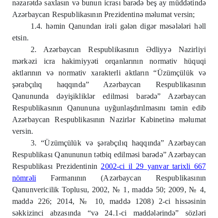
nəzarətdə saxlasın və bunun icrası barədə beş ay müddətində
Azərbaycan Respublikasının Prezidentinə məlumat versin;
1.4. həmin Qanundan irəli gələn digər məsələləri həll
etsin.
2. Azərbaycan Respublikasının Ədliyyə Nazirliyi
mərkəzi icra hakimiyyəti orqanlarının normativ hüquqi
aktlarının və normativ xarakterli aktların “Üzümçülük və
şərabçılıq haqqında” Azərbaycan Respublikasının
Qanununda dəyişikliklər edilməsi barədə” Azərbaycan
Respublikasının Qanununa uyğunlaşdırılmasını təmin edib
Azərbaycan Respublikasının Nazirlər Kabinetinə məlumat
versin.
3. “Üzümçülük və şərabçılıq haqqında” Azərbaycan
Respublikası Qanununun tətbiq edilməsi barədə” Azərbaycan
Respublikası Prezidentinin
2002-ci il 29 yanvar tarixli 667
nömrəli
Fərmanının (Azərbaycan Respublikasının
Qanunvericilik Toplusu, 2002, № 1, maddə 50; 2009, № 4,
maddə 226; 2014, № 10, maddə 1208) 2-ci hissəsinin
səkkizinci abzasında “və 24.1-ci maddələrində” sözləri