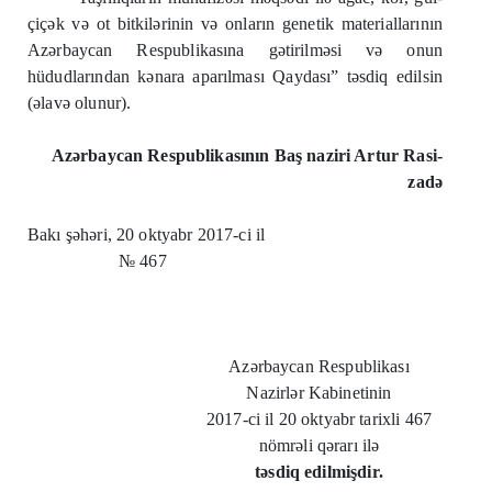
çiçək və ot bitkilərinin və onların genetik materiallarının
Azərbaycan Respublikasına gətirilməsi və onun
hüdudlarından kənara aparılması Qaydası” təsdiq edilsin
(əlavə olunur).
Azərbaycan Respublikasının Baş naziri Artur Rasi-
zadə
Bakı şəhəri, 20 oktyabr 2017-ci il
№ 467
Azərbaycan Respublikası
Nazirlər Kabinetinin
2017-ci il 20 oktyabr tarixli 467
nömrəli qərarı ilə
təsdiq edilmişdir.