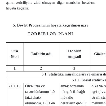
qanunvericiliyinə zidd olmayan digər mənbələr hesabına
həyata keçirilir.
5. Dövlət Proqramının həyata keçirilməsi üzrə
TƏDBİRLƏR PLANI
Sıra
Tədbirin
Tədbirin adı
Gözləni
№-si
məqsədi
1
2
3
5.1. Statistika müşahidələri və onlara 
5.1.1. Sosial statistik
5.1.1.1.
Ölkə üzrə ev
əmək bazarının
ölkə və r
təsərrüfatlarının 1,0
inkişafı ilə bağlı
işçi qüvv
faizi əhatə
müvafiq
ətraflı sta
olunmaqla, BƏT-in
qərarların qəbulu
məlumatl