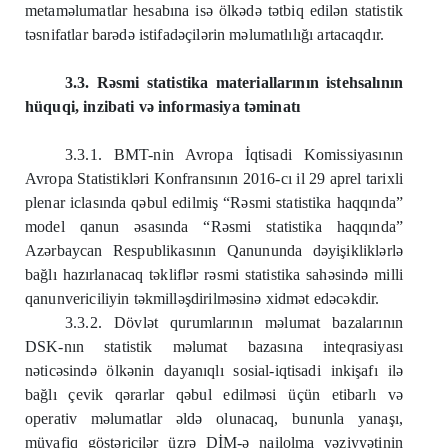
metaməlumatlar hesabına isə ölkədə tətbiq edilən statistik
təsnifatlar barədə istifadəçilərin məlumatlılığı artacaqdır.
3.3. Rəsmi statistika materiallarının istehsalının
hüquqi, inzibati və informasiya təminatı
3.3.1. BMT-nin Avropa İqtisadi Komissiyasının
Avropa Statistikləri Konfransının 2016-cı il 29 aprel tarixli
plenar iclasında qəbul edilmiş “Rəsmi statistika haqqında”
model qanun əsasında “Rəsmi statistika haqqında”
Azərbaycan Respublikasının Qanununda dəyişikliklərlə
bağlı hazırlanacaq təkliflər rəsmi statistika sahəsində milli
qanunvericiliyin təkmilləşdirilməsinə xidmət edəcəkdir.
3.3.2. Dövlət qurumlarının məlumat bazalarının
DSK-nın statistik məlumat bazasına inteqrasiyası
nəticəsində ölkənin dayanıqlı sosial-iqtisadi inkişafı ilə
bağlı çevik qərarlar qəbul edilməsi üçün etibarlı və
operativ məlumatlar əldə olunacaq, bununla yanaşı,
müvafiq göstəricilər üzrə DİM-ə nailolma vəziyyətinin