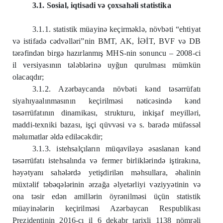
3.1. Sosial, iqtisadi və çoxsahəli statistika
3.1.1. statistik müayinə keçirməklə, növbəti “ehtiyat
və istifadə cədvəlləri”nin BMT, AK, İƏİT, BVF və DB
tərəfindən birgə hazırlanmış MHS-nin sonuncu – 2008-ci
il versiyasının tələblərinə uyğun qurulması mümkün
olacaqdır;
3.1.2. Azərbaycanda növbəti kənd təsərrüfatı
siyahıyaalınmasının keçirilməsi nəticəsində kənd
təsərrüfatının dinamikası, strukturu, inkişaf meyilləri,
maddi-texniki bazası, işçi qüvvəsi və s. barədə müfəssəl
məlumatlar əldə ediləcəkdir;
3.1.3. istehsalçıların müqaviləyə əsaslanan kənd
təsərrüfatı istehsalında və fermer birliklərində iştirakına,
həyətyanı sahələrdə yetişdirilən məhsullara, əhalinin
müxtəlif təbəqələrinin ərzağa əlyetərliyi vəziyyətinin və
ona təsir edən amillərin öyrənilməsi üçün statistik
müayinələrin keçirilməsi Azərbaycan Respublikası
Prezidentinin 2016-cı il 6 dekabr tarixli 1138 nömrəli