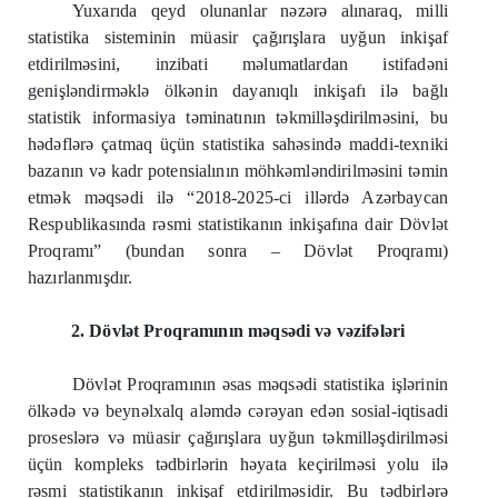
Yuxarıda qeyd olunanlar nəzərə alınaraq, milli
statistika sisteminin müasir çağırışlara uyğun inkişaf
etdirilməsini, inzibati məlumatlardan istifadəni
genişləndirməklə ölkənin dayanıqlı inkişafı ilə bağlı
statistik informasiya təminatının təkmilləşdirilməsini, bu
hədəflərə çatmaq üçün statistika sahəsində maddi-texniki
bazanın və kadr potensialının möhkəmləndirilməsini təmin
etmək məqsədi ilə “2018-2025-ci illərdə Azərbaycan
Respublikasında rəsmi statistikanın inkişafına dair Dövlət
Proqramı” (bundan sonra – Dövlət Proqramı)
hazırlanmışdır.
2. Dövlət Proqramının məqsədi və vəzifələri
Dövlət Proqramının əsas məqsədi statistika işlərinin
ölkədə və beynəlxalq aləmdə cərəyan edən sosial-iqtisadi
proseslərə və müasir çağırışlara uyğun təkmilləşdirilməsi
üçün kompleks tədbirlərin həyata keçirilməsi yolu ilə
rəsmi statistikanın inkişaf etdirilməsidir. Bu tədbirlərə