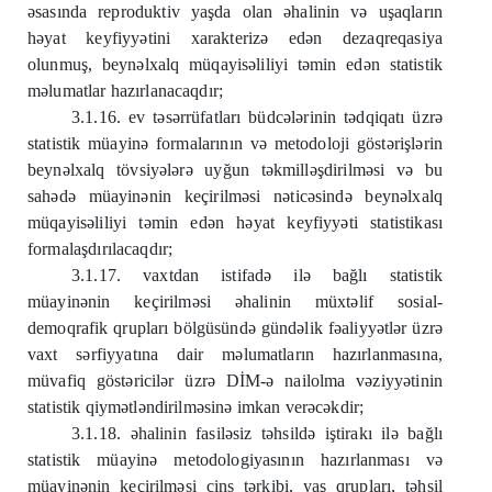
əsasında reproduktiv yaşda olan əhalinin və uşaqların
həyat keyfiyyətini xarakterizə edən dezaqreqasiya
olunmuş, beynəlxalq müqayisəliliyi təmin edən statistik
məlumatlar hazırlanacaqdır;
3.1.16. ev təsərrüfatları büdcələrinin tədqiqatı üzrə
statistik müayinə formalarının və metodoloji göstərişlərin
beynəlxalq tövsiyələrə uyğun təkmilləşdirilməsi və bu
sahədə müayinənin keçirilməsi nəticəsində beynəlxalq
müqayisəliliyi təmin edən həyat keyfiyyəti statistikası
formalaşdırılacaqdır;
3.1.17. vaxtdan istifadə ilə bağlı statistik
müayinənin keçirilməsi əhalinin müxtəlif sosial-
demoqrafik qrupları bölgüsündə gündəlik fəaliyyətlər üzrə
vaxt sərfiyyatına dair məlumatların hazırlanmasına,
müvafiq göstəricilər üzrə DİM-ə nailolma vəziyyətinin
statistik qiymətləndirilməsinə imkan verəcəkdir;
3.1.18. əhalinin fasiləsiz təhsildə iştirakı ilə bağlı
statistik müayinə metodologiyasının hazırlanması və
müayinənin keçirilməsi cins tərkibi, yaş qrupları, təhsil