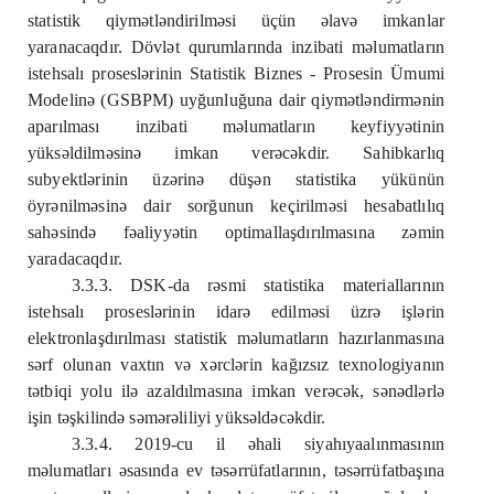
statistik qiymətləndirilməsi üçün əlavə imkanlar
yaranacaqdır. Dövlət qurumlarında inzibati məlumatların
istehsalı proseslərinin Statistik Biznes - Prosesin Ümumi
Modelinə (GSBPM) uyğunluğuna dair qiymətləndirmənin
aparılması inzibati məlumatların keyfiyyətinin
yüksəldilməsinə imkan verəcəkdir. Sahibkarlıq
subyektlərinin üzərinə düşən statistika yükünün
öyrənilməsinə dair sorğunun keçirilməsi hesabatlılıq
sahəsində fəaliyyətin optimallaşdırılmasına zəmin
yaradacaqdır.
3.3.3. DSK-da rəsmi statistika materiallarının
istehsalı proseslərinin idarə edilməsi üzrə işlərin
elektronlaşdırılması statistik məlumatların hazırlanmasına
sərf olunan vaxtın və xərclərin kağızsız texnologiyanın
tətbiqi yolu ilə azaldılmasına imkan verəcək, sənədlərlə
işin təşkilində səmərəliliyi yüksəldəcəkdir.
3.3.4. 2019-cu il əhali siyahıyaalınmasının
məlumatları əsasında ev təsərrüfatlarının, təsərrüfatbaşına