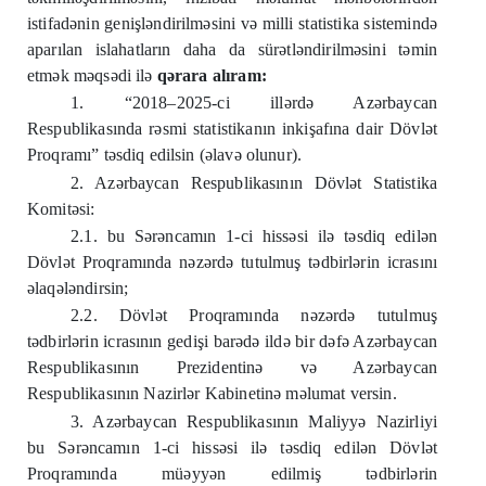
istifadənin genişləndirilməsini və milli statistika sistemində
aparılan islahatların daha da sürətləndirilməsini təmin
etmək məqsədi ilə
qərara alıram:
1. “2018–2025-ci illərdə Azərbaycan
Respublikasında rəsmi statistikanın inkişafına dair Dövlət
Proqramı” təsdiq edilsin (əlavə olunur).
2. Azərbaycan Respublikasının Dövlət Statistika
Komitəsi:
2.1. bu Sərəncamın 1-ci hissəsi ilə təsdiq edilən
Dövlət Proqramında nəzərdə tutulmuş tədbirlərin icrasını
əlaqələndirsin;
2.2. Dövlət Proqramında nəzərdə tutulmuş
tədbirlərin icrasının gedişi barədə ildə bir dəfə Azərbaycan
Respublikasının Prezidentinə və Azərbaycan
Respublikasının Nazirlər Kabinetinə məlumat versin.
3. Azərbaycan Respublikasının Maliyyə Nazirliyi
bu Sərəncamın 1-ci hissəsi ilə təsdiq edilən Dövlət
Proqramında müəyyən edilmiş tədbirlərin