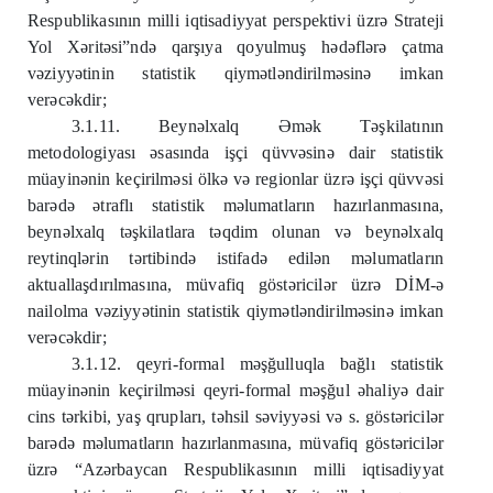
Respublikasının milli iqtisadiyyat perspektivi üzrə Strateji
Yol Xəritəsi”ndə qarşıya qoyulmuş hədəflərə çatma
vəziyyətinin statistik qiymətləndirilməsinə imkan
verəcəkdir;
3.1.11. Beynəlxalq Əmək Təşkilatının
metodologiyası əsasında işçi qüvvəsinə dair statistik
müayinənin keçirilməsi ölkə və regionlar üzrə işçi qüvvəsi
barədə ətraflı statistik məlumatların hazırlanmasına,
beynəlxalq təşkilatlara təqdim olunan və beynəlxalq
reytinqlərin tərtibində istifadə edilən məlumatların
aktuallaşdırılmasına, müvafiq göstəricilər üzrə DİM-ə
nailolma vəziyyətinin statistik qiymətləndirilməsinə imkan
verəcəkdir;
3.1.12. qeyri-formal məşğulluqla bağlı statistik
müayinənin keçirilməsi qeyri-formal məşğul əhaliyə dair
cins tərkibi, yaş qrupları, təhsil səviyyəsi və s. göstəricilər
barədə məlumatların hazırlanmasına, müvafiq göstəricilər
üzrə “Azərbaycan Respublikasının milli iqtisadiyyat