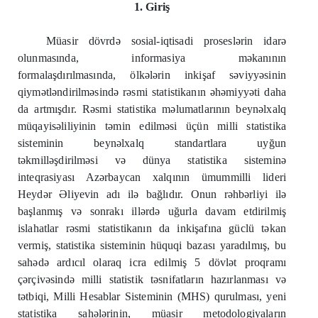
1. Giriş
Müasir dövrdə sosial-iqtisadi proseslərin idarə
olunmasında, informasiya məkanının
formalaşdırılmasında, ölkələrin inkişaf səviyyəsinin
qiymətləndirilməsində rəsmi statistikanın əhəmiyyəti daha
da artmışdır. Rəsmi statistika məlumatlarının beynəlxalq
müqayisəliliyinin təmin edilməsi üçün milli statistika
sisteminin beynəlxalq standartlara uyğun
təkmilləşdirilməsi və dünya statistika sisteminə
inteqrasiyası Azərbaycan xalqının ümummilli lideri
Heydər Əliyevin adı ilə bağlıdır. Onun rəhbərliyi ilə
başlanmış və sonrakı illərdə uğurla davam etdirilmiş
islahatlar rəsmi statistikanın da inkişafına güclü təkan
vermiş, statistika sisteminin hüquqi bazası yaradılmış, bu
sahədə ardıcıl olaraq icra edilmiş 5 dövlət proqramı
çərçivəsində milli statistik təsnifatların hazırlanması və
tətbiqi, Milli Hesablar Sisteminin (MHS) qurulması, yeni
statistika sahələrinin, müasir metodologiyaların