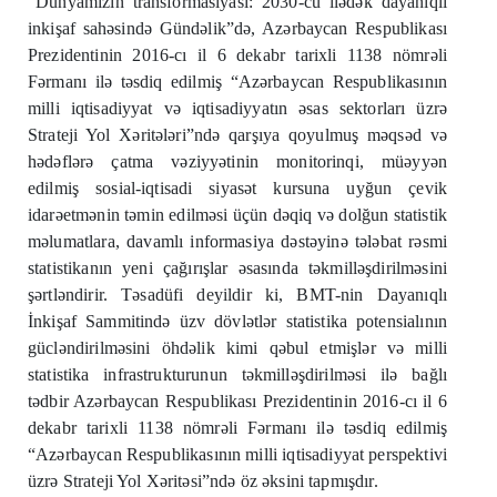
“Dünyamızın transformasiyası: 2030-cu ilədək dayanıqlı
inkişaf sahəsində Gündəlik”də, Azərbaycan Respublikası
Prezidentinin 2016-cı il 6 dekabr tarixli 1138 nömrəli
Fərmanı ilə təsdiq edilmiş “Azərbaycan Respublikasının
milli iqtisadiyyat və iqtisadiyyatın əsas sektorları üzrə
Strateji Yol Xəritələri”ndə qarşıya qoyulmuş məqsəd və
hədəflərə çatma vəziyyətinin monitorinqi, müəyyən
edilmiş sosial-iqtisadi siyasət kursuna uyğun çevik
idarəetmənin təmin edilməsi üçün dəqiq və dolğun statistik
məlumatlara, davamlı informasiya dəstəyinə tələbat rəsmi
statistikanın yeni çağırışlar əsasında təkmilləşdirilməsini
şərtləndirir. Təsadüfi deyildir ki, BMT-nin Dayanıqlı
İnkişaf Sammitində üzv dövlətlər statistika potensialının
gücləndirilməsini öhdəlik kimi qəbul etmişlər və milli
statistika infrastrukturunun təkmilləşdirilməsi ilə bağlı
tədbir Azərbaycan Respublikası Prezidentinin 2016-cı il 6
dekabr tarixli 1138 nömrəli Fərmanı ilə təsdiq edilmiş
“Azərbaycan Respublikasının milli iqtisadiyyat perspektivi
üzrə Strateji Yol Xəritəsi”ndə öz əksini tapmışdır.