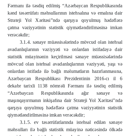
Fərmanı ilə təsdiq edilmiş “Azərbaycan Respublikasında
kənd təsərrüfatı məhsullarının istehsalına və emalına dair
Strateji Yol Xəritəsi”ndə qarşıya qoyulmuş hədəflərə
çatma vəziyyətinin statistik qiymətləndirilməsinə imkan
verəcəkdir;
3.1.4. sənaye müəssisələrində mövcud olan istehsal
avadanlıqlarının vəziyyəti və onlardan istifadəyə dair
statistik müayinənin keçirilməsi sənaye müəssisələrində
mövcud olan istehsal avadanlıqlarının vəziyyəti, yaşı və
onlardan istifadə ilə bağlı məlumatların hazırlanmasına,
Azərbaycan Respublikası Prezidentinin 2016-cı il 6
dekabr tarixli 1138 nömrəli Fərmanı ilə təsdiq edilmiş
“Azərbaycan Respublikasında ağır sənaye və
maşınqayırmanın inkişafına dair Strateji Yol Xəritəsi”ndə
qarşıya qoyulmuş hədəflərə çatma vəziyyətinin statistik
qiymətləndirilməsinə imkan verəcəkdir;
3.1.5. ev təsərrüfatlarında istehsal edilən sənaye
məhsulları ilə bağlı statistik müayinə nəticəsində ölkədə