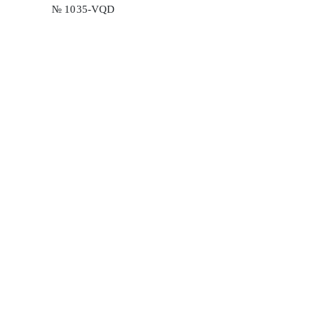
№ 1035-VQD