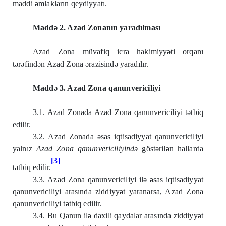
maddi əmlakların qeydiyyatı.
Maddə 2. Azad Zonanın yaradılması
Azad Zona müvafiq icra hakimiyyəti orqanı
tərəfindən Azad Zona ərazisində yaradılır.
Maddə 3. Azad Zona qanunvericiliyi
3.1. Azad Zonada Azad Zona qanunvericiliyi tətbiq
edilir.
3.2. Azad Zonada əsas iqtisadiyyat qanunvericiliyi
yalnız
Azad Zona qanunvericiliyində
göstərilən hallarda
[3]
tətbiq edilir.
3.3. Azad Zona qanunvericiliyi ilə əsas iqtisadiyyat
qanunvericiliyi arasında ziddiyyət yaranarsa, Azad Zona
qanunvericiliyi tətbiq edilir.
3.4. Bu Qanun ilə daxili qaydalar arasında ziddiyyət