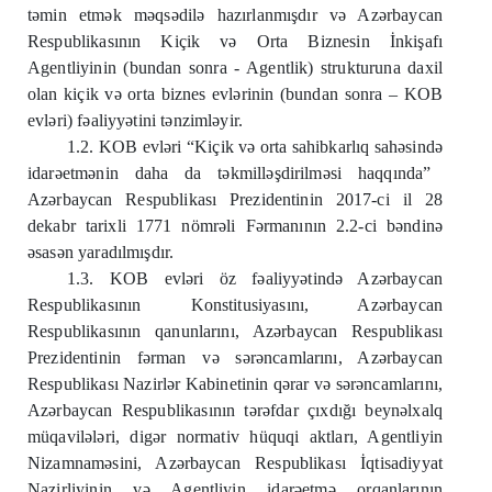
t
ə
min etm
ə
k m
ə
qs
ə
dil
ə
hazırlanmışdır v
ə
Az
ə
rbaycan
Respublikasının Kiçik v
ə
Orta Biznesin İnkişafı
Agentliyinin (bundan sonra - Agentlik) strukturuna daxil
olan kiçik v
ə
orta biznes evl
ə
rinin (bundan sonra – KOB
evl
ə
ri) f
ə
aliyy
ə
tini t
ə
nziml
ə
yir.
1.2. KOB evl
ə
ri “Kiçik v
ə
orta sahibkarlıq sah
ə
sind
ə
idar
ə
etm
ə
nin daha da t
ə
kmill
ə
şdirilm
ə
si haqqında”
Az
ə
rbaycan Respublikası Prezidentinin 2017-ci il 28
dekabr tarixli 1771 nömr
ə
li F
ə
rmanının 2.2-ci b
ə
ndin
ə
ə
sas
ə
n yaradılmışdır.
1.3. KOB evl
ə
ri öz f
ə
aliyy
ə
tind
ə
Az
ə
rbaycan
Respublikasının Konstitusiyasını, Az
ə
rbaycan
Respublikasının qanunlarını, Az
ə
rbaycan Respublikası
Prezidentinin f
ə
rman v
ə
s
ə
r
ə
ncamlarını, Az
ə
rbaycan
Respublikası Nazirl
ə
r Kabinetinin q
ə
rar v
ə
s
ə
r
ə
ncamlarını,
Az
ə
rbaycan Respublikasının t
ə
r
ə
fdar çıxdığı beyn
ə
lxalq
müqavil
ə
l
ə
ri, dig
ə
r normativ hüquqi aktları, Agentliyin
Nizamnam
ə
sini, Az
ə
rbaycan Respublikası İqtisadiyyat
Nazirliyinin v
ə
Agentliyin idar
ə
etm
ə
orqanlarının