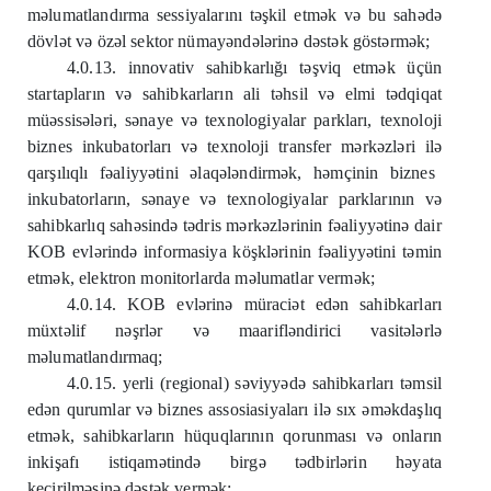
m
ə
lumatlandırma sessiyalarını t
ə
şkil etm
ə
k v
ə
bu sah
ə
d
ə
dövl
ə
t v
ə
öz
ə
l sektor nümay
ə
nd
ə
l
ə
rin
ə
d
ə
st
ə
k göst
ə
rm
ə
k;
4.0.13. innovativ sahibkarlığı t
ə
şviq etm
ə
k üçün
startapların v
ə
sahibkarların ali t
ə
hsil v
ə
elmi t
ə
dqiqat
mü
ə
ssis
ə
l
ə
ri, s
ə
naye v
ə
texnologiyalar parkları, texnoloji
biznes inkubatorları v
ə
texnoloji transfer m
ə
rk
ə
zl
ə
ri il
ə
qarşılıqlı f
ə
aliyy
ə
tini
ə
laq
ə
l
ə
ndirm
ə
k, h
ə
mçinin biznes
inkubatorların, s
ə
naye v
ə
texnologiyalar parklarının v
ə
sahibkarlıq sah
ə
sind
ə
t
ə
dris m
ə
rk
ə
zl
ə
rinin f
ə
aliyy
ə
tin
ə
dair
KOB evl
ə
rind
ə
informasiya köşkl
ə
rinin f
ə
aliyy
ə
tini t
ə
min
etm
ə
k, elektron monitorlarda m
ə
lumatlar verm
ə
k;
4.0.14. KOB evl
ə
rin
ə
müraci
ə
t ed
ə
n sahibkarları
müxt
ə
lif n
ə
şrl
ə
r v
ə
maarifl
ə
ndirici vasit
ə
l
ə
rl
ə
m
ə
lumatlandırmaq;
4.0.15. yerli (regional) s
ə
viyy
ə
d
ə
sahibkarları t
ə
msil
ed
ə
n qurumlar v
ə
biznes assosiasiyaları il
ə
sıx
ə
m
ə
kdaşlıq
etm
ə
k, sahibkarların hüquqlarının qorunması v
ə
onların
inkişafı istiqam
ə
tind
ə
birg
ə
t
ə
dbirl
ə
rin h
ə
yata
keçirilm
ə
sin
ə
d
ə
st
ə
k verm
ə
k;