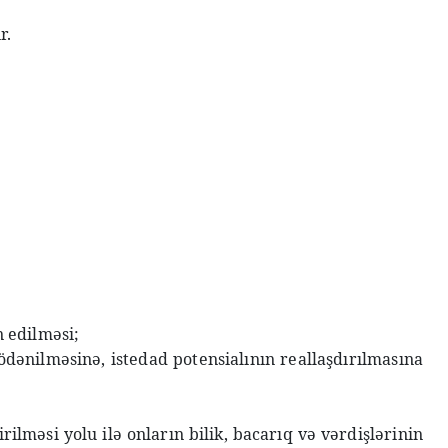
r.
 edilməsi;
ödənilməsinə, istedad potensialının reallaşdırılmasına
rilməsi yolu ilə onların bilik, bacarıq və vərdişlərinin