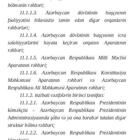
bölmənin rəhbəri;
11.1.1.3. Azərbaycan dövlətinin başçısının
fəaliyyətini bilavasitə təmin edən digər orqanların
rəhbərləri;
11.1.1.4. Azərbaycan dövlətinin başçısının icra
səlahiyyətlərini həyata keçirən orqanın Aparatının
rəhbəri;
11.1.1.5. Azərbaycan Respublikası Milli Məclisi
Aparatının rəhbəri;
11.1.1.6. Azərbaycan Respublikası Konstitusiya
Məhkəməsi Aparatının rəhbəri və Azərbaycan
Respublikası Ali Məhkəməsi Aparatının rəhbəri;
11.1.2. inzibati vəzifələrin birinci təsnifatı:
11.1.2.1. Azərbaycan Respublikası Prezidentinin
köməkçisi – Azərbaycan Respublikası Prezidentinin
Administrasiyasında şöbə və ya ona bərabər tutulan digər
struktur bölmə rəhbəri;
11.1.2.2. Azərbaycan Respublikası Prezidentinin