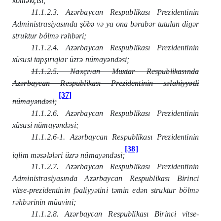
köməkçisi;
11.1.2.3. Azərbaycan Respublikası Prezidentinin
Administrasiyasında şöbə və ya ona bərabər tutulan digər
struktur bölmə rəhbəri;
11.1.2.4. Azərbaycan Respublikası Prezidentinin
xüsusi tapşırıqlar üzrə nümayəndəsi;
11.1.2.5. Naxçıvan Muxtar Respublikasında
Azərbaycan Respublikası Prezidentinin səlahiyyətli
[37]
nümayəndəsi;
11.1.2.6. Azərbaycan Respublikası Prezidentinin
xüsusi nümayəndəsi;
11.1.2.6-1. Azərbaycan Respublikası Prezidentinin
[38]
iqlim məsələləri üzrə nümayəndəsi;
11.1.2.7. Azərbaycan Respublikası Prezidentinin
Administrasiyasında Azərbaycan Respublikası Birinci
vitse-prezidentinin fəaliyyətini təmin edən struktur bölmə
rəhbərinin müavini;
11.1.2.8. Azərbaycan Respublikası Birinci vitse-