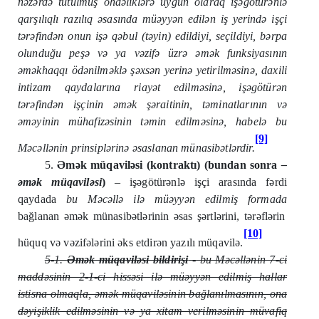
nəzərdə tutulmuş öhdəliklərə uyğun olaraq işəgötürənlə
qarşılıqlı razılıq əsasında müəyyən edilən iş yerində işçi
tərəfindən onun işə qəbul (təyin) edildiyi, seçildiyi, bərpa
olunduğu peşə və ya vəzifə üzrə əmək funksiyasının
əməkhaqqı ödənilməklə şəxsən yerinə yetirilməsinə, daxili
intizam qaydalarına riayət edilməsinə, işəgötürən
tərəfindən işçinin əmək şəraitinin, təminatlarının və
əməyinin mühafizəsinin təmin edilməsinə, habelə bu
[9]
Məcəllənin prinsiplərinə əsaslanan münasibətlərdir.
5.
Əmək müqaviləsi (kontraktı) (bundan sonra
–
əmək müqaviləsi
)
– işəgötürənlə işçi arasında fərdi
qaydada
bu Məcəllə ilə müəyyən edilmiş formada
bağlanan əmək münasibətlərinin əsas şərtlərini, tərəflərin
[10]
hüquq və vəzifələrini əks etdirən yazılı müqavilə.
5-1.
Əmək müqaviləsi bildirişi
- bu Məcəllənin 7-ci
maddəsinin 2-1-ci hissəsi ilə müəyyən edilmiş hallar
istisna olmaqla, əmək müqaviləsinin bağlanılmasının, ona
dəyişiklik edilməsinin və ya xitam verilməsinin müvafiq