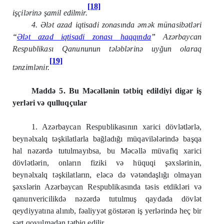
[18]
işçilərinə
şamil edilmir.
4. Ələt azad iqtisadi zonasında əmək münasibətləri
“
Ələt azad iqtisadi zonası haqqında
”
Azərbaycan
Respublikası Qanununun tələblərinə uyğun olaraq
[19]
tənzimlənir.
Maddə 5. Bu Məcəllənin tətbiq edildiyi digər iş
yerləri və qulluqçular
1. Azərbaycan Respublikasının xarici dövlətlərlə,
beynəlxalq təşkilatlarla bağladığı müqavilələrində başqa
hal nəzərdə tutulmayıbsa, bu Məcəllə müvafiq xarici
dövlətlərin, onların fiziki və hüquqi şəxslərinin,
beynəlxalq təşkilatların, eləcə də vətəndaşlığı olmayan
şəxslərin Azərbaycan Respublikasında təsis etdikləri və
qanunvericilikdə nəzərdə tutulmuş qaydada dövlət
qeydiyyatına alınıb, fəaliyyət göstərən iş yerlərində heç bir
şərt qoyulmadan tətbiq edilir.