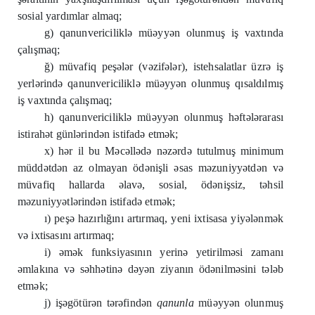
sosial yardımlar almaq;
g) qanunvericiliklə müəyyən olunmuş iş vaxtında
çalışmaq;
ğ) müvafiq peşələr (vəzifələr), istehsalatlar üzrə iş
yerlərində qanunvericiliklə müəyyən olunmuş qısaldılmış
iş vaxtında çalışmaq;
h) qanunvericiliklə müəyyən olunmuş həftələrarası
istirahət günlərindən istifadə etmək;
x) hər il bu Məcəllədə nəzərdə tutulmuş minimum
müddətdən az olmayan ödənişli əsas məzuniyyətdən və
müvafiq hallarda əlavə, sosial, ödənişsiz, təhsil
məzuniyyətlərindən istifadə etmək;
ı) peşə hazırlığını artırmaq, yeni ixtisasa yiyələnmək
və ixtisasını artırmaq;
i) əmək funksiyasının yerinə yetirilməsi zamanı
əmlakına və səhhətinə dəyən ziyanın ödənilməsini tələb
etmək;
j) işəgötürən tərəfindən
qanunla
müəyyən olunmuş