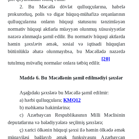
2. Bu Məcəllə dövlət qulluqçularına, habelə
prokurorluq, polis və digər hüquq-mühafizə orqanlarının
qulluqçularına onların hüquqi statusunu tənzimləyən
normativ hüquqi aktlarla müəyyən olunmuş xüsusiyyətlər
nəzərə alınmaqla şamil edilir. Bu normativ hüquqi aktlarda
həmin
şəxslərin
əmək, sosial və iqtisadi hüquqları
bütünlüklə əhatə olunmayıbsa, bu Məcəllədə nəzərdə
[20]
tutulmuş müvafiq normalar onlara tətbiq edilir.
Maddə 6. Bu Məcəllənin şamil edilmədiyi şəxslər
Aşağıdakı şəxslərə bu Məcəllə şamil edilmir:
a) hərbi qulluqçulara;
KMQ12
b) məhkəmə hakimlərinə;
c) Azərbaycan Respublikasının Milli Məclisinin
deputatlarına və bələdiyyələrə seçilmiş şəxslərə;
ç) xarici ölkənin hüquqi şəxsi ilə həmin ölkədə əmək
müqaviləsi bağlayıb əmək funksiyasını Azərbaycan