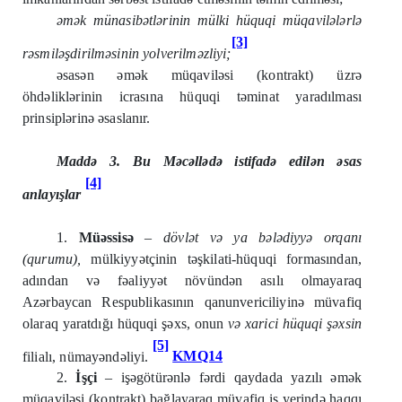
əmək münasibətlərinin mülki hüquqi müqavilələrlə
[3]
rəsmiləşdirilməsinin yolverilməzliyi;
əsasən əmək müqaviləsi (kontrakt) üzrə
öhdəliklərinin icrasına hüquqi təminat yaradılması
prinsiplərinə əsaslanır.
Maddə 3. Bu Məcəllədə istifadə edilən əsas
[4]
anlayışlar
1.
Müəssisə
–
dövlət və ya bələdiyyə orqanı
(qurumu),
mülkiyyətçinin təşkilati-hüquqi formasından,
adından və fəaliyyət növündən asılı olmayaraq
Azərbaycan Respublikasının qanunvericiliyinə müvafiq
olaraq yaratdığı hüquqi şəxs, onun
və xarici hüquqi şəxsin
[5]
filialı, nümayəndəliyi.
KMQ14
2.
İşçi
– işəgötürənlə fərdi qaydada yazılı əmək
müqaviləsi (kontrakt) bağlayaraq müvafiq iş yerində haqqı