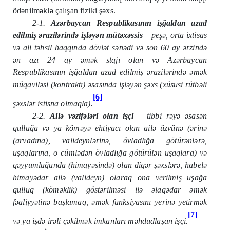
ödənilməklə çalışan fiziki şəxs.
2-1.
Azərbaycan Respublikasının işğaldan azad
edilmiş ərazilərində işləyən mütəxəssis
– peşə, orta ixtisas
və ali təhsil haqqında dövlət sənədi və son 60 ay ərzində
ən azı 24 ay əmək stajı olan və Azərbaycan
Respublikasının işğaldan azad edilmiş ərazilərində əmək
müqaviləsi (kontraktı) əsasında işləyən şəxs (xüsusi rütbəli
[6]
şəxslər istisna olmaqla).
2-2.
Ailə
vəzifələri olan işçi
– tibbi rəyə əsasən
qulluğa və ya köməyə ehtiyacı olan ailə üzvünə (ərinə
(arvadına), valideynlərinə, övladlığa götürənlərə,
uşaqlarına, o cümlədən övladlığa götürülən uşaqlara) və
qəyyumluğunda (himayəsində) olan digər şəxslərə, habelə
himayədar ailə (valideyn) olaraq ona verilmiş uşağa
qulluq (köməklik) göstərilməsi ilə əlaqədar əmək
fəaliyyətinə başlamaq, əmək funksiyasını yerinə yetirmək
[7]
və ya işdə irəli çəkilmək imkanları məhdudlaşan işçi.