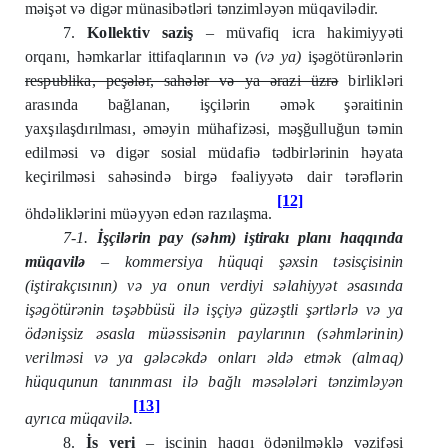
məişət və digər münasibətləri tənzimləyən müqavilədir.
7.
Kollektiv saziş
– müvafiq icra hakimiyyəti
orqanı, həmkarlar ittifaqlarının və
(və ya)
işəgötürənlərin
respublika, peşələr, sahələr və ya ərazi üzrə
birlikləri
arasında bağlanan, işçilərin əmək şəraitinin
yaxşılaşdırılması, əməyin mühafizəsi, məşğulluğun təmin
edilməsi və digər sosial müdafiə tədbirlərinin həyata
keçirilməsi sahəsində birgə fəaliyyətə dair tərəflərin
[12]
öhdəliklərini müəyyən edən razılaşma.
7-1.
İşçilərin pay (səhm) iştirakı planı haqqında
müqavilə
– kommersiya hüquqi şəxsin təsisçisinin
(iştirakçısının) və ya onun verdiyi səlahiyyət əsasında
işəgötürənin təşəbbüsü ilə işçiyə güzəştli şərtlərlə və ya
ödənişsiz əsasla müəssisənin paylarının (səhmlərinin)
verilməsi və ya gələcəkdə onları əldə etmək (almaq)
hüququnun tanınması ilə bağlı məsələləri tənzimləyən
[13]
ayrıca müqavilə.
8.
İş yeri
– işçinin haqqı ödənilməklə vəzifəsi