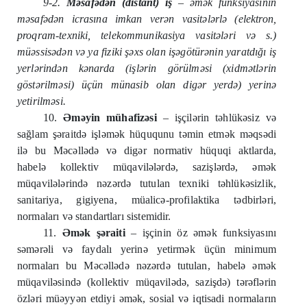
9-2.
Məsafədən (distant) iş
– əmək funksiyasının
məsafədən icrasına imkan verən vasitələrlə (elektron,
proqram-texniki, telekommunikasiya vasitələri və s.)
müəssisədən və ya fiziki şəxs olan işəgötürənin yaratdığı iş
yerlərindən kənarda (işlərin görülməsi (xidmətlərin
göstərilməsi) üçün münasib olan digər yerdə) yerinə
yetirilməsi.
10.
Əməyin mühafizəsi
– işçilərin təhlükəsiz və
sağlam şəraitdə işləmək hüququnu təmin etmək məqsədi
ilə bu Məcəllədə və digər normativ hüquqi aktlarda,
habelə kollektiv müqavilələrdə, sazişlərdə, əmək
müqavilələrində nəzərdə tutulan texniki təhlükəsizlik,
sanitariya, gigiyena, müalicə-profilaktika tədbirləri,
normaları və standartları sistemidir.
11.
Əmək şəraiti
– işçinin öz əmək funksiyasını
səmərəli və faydalı yerinə yetirmək üçün minimum
normaları bu Məcəllədə nəzərdə tutulan, habelə əmək
müqaviləsində (kollektiv müqavilədə, sazişdə) tərəflərin
özləri müəyyən etdiyi əmək, sosial və iqtisadi normaların