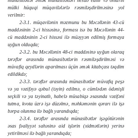
münasibətlər əmək münasibətləri hesab edilir və onların
mülki hüquqi müqavilələrlə rəsmiləşdirilməsinə yol
verilmir:
2-3.1. müqavilənin məzmunu bu Məcəllənin 43-cü
maddəsinin 2-ci hissəsinə, forması isə bu Məcəllənin 44-
cü maddəsinin 2-ci hissəsi ilə müəyyən edilmiş formaya
uyğun olduqda;
2-3.2. bu Məcəllənin 48-ci maddəsinə uyğun olaraq
tərəflər arasında münasibətlərin rəsmiləşdirilməsi və
müvafiq qeydlərin aparılması üçün əmək kitabçası təqdim
edildikdə;
2-3.3. tərəflər arasında münasibətlər müvafiq peşə
və ya vəzifəyə qəbul (təyin) edilmə, o cümlədən ödənişli
seçkili və ya təyinatlı, habelə müsabiqə əsasında vəzifəni
tutma, kvota üzrə işə düzəlmə, məhkəmənin qərarı ilə işə
bərpa olunma ilə bağlı yarandıqda;
2-3.4. tərəflər arasında münasibətlər işəgötürənin
əsas fəaliyyət sahəsinə aid işlərin (xidmətlərin) yerinə
yetirilməsi ilə bağlı yarandıqda;