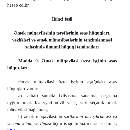
hesab edilir.
İkinci fəsil
Əmək müqaviləsinin tərəflərinin əsas hüquqları,
vəzifələri və əmək münasibətlərinin tənzimlənməsi
sahəsində ümumi hüquqi təminatları
Maddə 9. Əmək müqaviləsi üzrə işçinin əsas
hüquqları
Əmək müqaviləsi üzrə işçinin aşağıdakı əsas
hüquqları vardır:
a) sərbəst surətdə ixtisasına, sənətinə, peşəsinə
uyğun əmək fəaliyyəti növü və iş yeri seçərək əmək
müqaviləsi bağlamaq;
b) əmək müqaviləsinin
şərtlərinin dəyişdirilməsi və
ya ona xitam verilməsi
üçün işəgötürənə müraciət etmək;