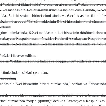
ri “səkkizinci (ikinci halda) və onuncu abzaslarında” sözləri ilə əvəz
6-1-ci maddəsinin 1-ci hissəsinin ikinci və üçüncü cümlələrində, 6-2-c
də, 5-ci hissəsinin birinci cümləsində və 6-cı hissəsinin ikinci abz
 sözlərindən əvvəl “13-cü maddəsinin 8-1-ci hissəsinin ikinci cümləsind
edilsin:
çüncü cümləsində, 6-2-ci maddəsinin 1-ci hissəsinin dördüncü abzası
zərbaycan Respublikasının Nazirlər Kabineti Azərbaycan Respublikasını
ərində, 6-2-ci maddəsinin 1-ci hissəsinin birinci abzasında və 4-c
özləri ilə əvəz edilsin;
 sözləri “səkkizinci (birinci halda) və doqquzuncu” sözləri ilə əvəz e
 cümləsində,” sözləri çıxarılsın;
əz edilsin;
əsinin 5-ci hissəsinin birinci cümləsində,” sözləri və “hissəsində
rəsi ilə əvəz edilsin və aşağıdakı məzmunda 2.18 – 2.20-ci bəndlər əlav
ikinci cümləsində “orqan (qurum)” dedikdə Azərbaycan Respublikası