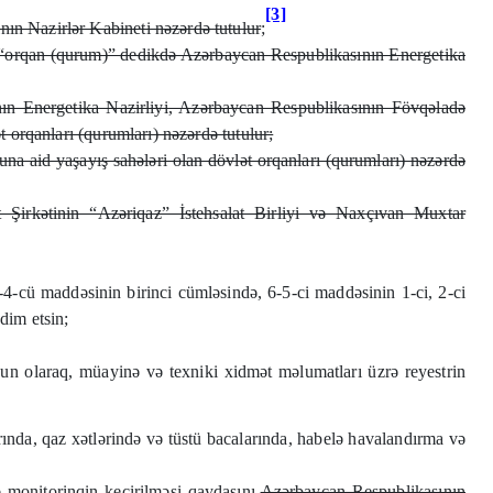
[3]
n Nazirlər Kabineti nəzərdə tutulur
;
ə “orqan (qurum)” dedikdə Azərbaycan Respublikasının Energetika
ın Energetika Nazirliyi, Azərbaycan Respublikasının Fövqəladə
 orqanları (qurumları) nəzərdə tutulur;
a aid yaşayış sahələri olan dövlət orqanları (qurumları) nəzərdə
irkətinin “Azəriqaz” İstehsalat Birliyi və Naxçıvan Muxtar
-cü maddəsinin birinci cümləsində, 6-5-ci maddəsinin 1-ci, 2-ci
dim etsin;
n olaraq, müayinə və texniki xidmət məlumatları üzrə reyestrin
ında, qaz xətlərində və tüstü bacalarında, habelə havalandırma və
 monitorinqin keçirilməsi qaydasını
Azərbaycan Respublikasının