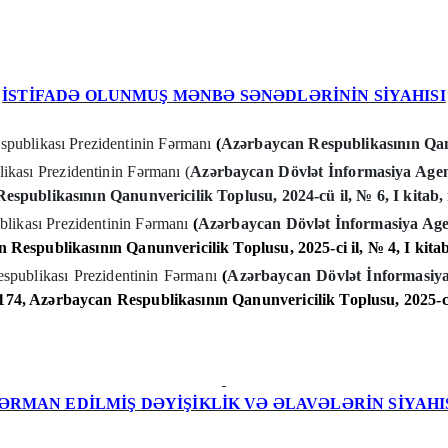
İSTİFADƏ OLUNMUŞ MƏNBƏ SƏNƏDLƏRİNİN SİYAHISI
publikası Prezidentinin Fərmanı
(
Azərbaycan Respublikasının Qanu
ikası Prezidentinin Fərmanı (
Azərbaycan Dövlət İnformasiya Agent
espublikasının Qanunvericilik Toplusu, 2024-cü il, № 6, I kitab
likası Prezidentinin Fərmanı
(
Azərbaycan Dövlət İnformasiya Agen
 Respublikasının Qanunvericilik Toplusu, 2025-ci il, № 4, I kit
spublikası Prezidentinin Fərmanı
(
Azərbaycan Dövlət İnformasiya
174
, Azərbaycan Respublikasının Qanunvericilik Toplusu, 2025-c
ƏRMAN EDİLMİŞ DƏYİŞİKLİK VƏ ƏLAVƏLƏRİN SİYAHI