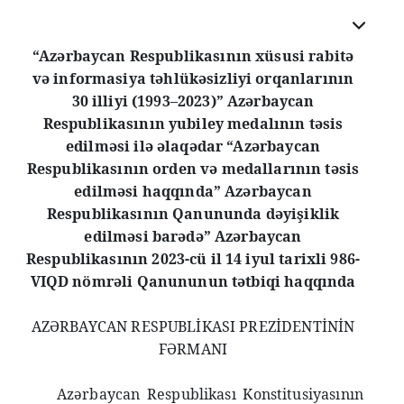
“Azərbaycan Respublikasının xüsusi rabitə
və informasiya təhlükəsizliyi orqanlarının
30 illiyi (1993–2023)” Azərbaycan
Respublikasının yubiley medalının təsis
edilməsi ilə əlaqədar “Azərbaycan
Respublikasının orden və medallarının təsis
edilməsi haqqında” Azərbaycan
Respublikasının Qanununda dəyişiklik
edilməsi barədə” Azərbaycan
Respublikasının 2023-cü il 14 iyul tarixli 986-
VIQD nömrəli Qanununun tətbiqi haqqında
AZƏRBAYCAN RESPUBLİKASI PREZİDENTİNİN
FƏRMANI
Azərbaycan Respublikası Konstitusiyasının