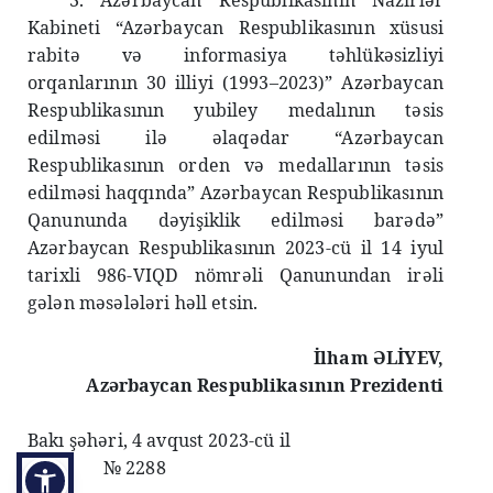
Kabineti “Azərbaycan Respublikasının xüsusi
rabitə və informasiya təhlükəsizliyi
orqanlarının 30 illiyi (1993–2023)” Azərbaycan
Respublikasının yubiley medalının təsis
edilməsi ilə əlaqədar “Azərbaycan
Respublikasının orden və medallarının təsis
edilməsi haqqında” Azərbaycan Respublikasının
Qanununda dəyişiklik edilməsi barədə”
Azərbaycan Respublikasının 2023-cü il 14 iyul
tarixli 986-VIQD nömrəli Qanunundan irəli
gələn məsələləri həll etsin.
İlham ƏLİYEV,
Azərbaycan Respublikasının Prezidenti
Bakı şəhəri, 4 avqust 2023-cü il
№
2288