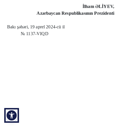
İlham ƏLİYEV,
Azərbaycan Respublikasının Prezidenti
Bakı şəhəri, 19 aprel 2024-cü il
№ 1137-VIQD