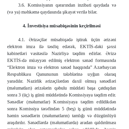
3.6. Komissiyanın qərarından inzibati qaydada və
(və ya) məhkəmə qaydasında şikayət verilə bilər.
4. İnvestisiya müsabiqəsinin keçirilməsi
4.1. Ərizəçilər müsabiqədə iştirak üçün ərizəni
elektron imza ilə təsdiq edərək, EKTİS-dəki şəxsi
kabinetləri vasitəsilə Nazirliyə təqdim edirlər. Ərizə
EKTİS-də müəyyən edilmiş elektron sənəd formasında
“Elektron imza və elektron sənəd haqqında” Azərbaycan
Respublikası Qanununun tələblərinə uyğun olaraq
yaradılır. Nazirlik ərizəçilərdən daxil olmuş sənədləri
(məlumatları) ərizələrin qəbulu müddəti başa çatdıqdan
sonra 3 (üç) iş günü müddətində Komissiyaya təqdim edir.
Sənədlər (məlumatlar) Komissiyaya təqdim edildikdən
sonra Komissiya tərəfindən 5 (beş) iş günü müddətində
həmin sənədlərin (məlumatların) tamlığı və düzgünlüyü
araşdırılır. Sənədlərdə (məlumatlarda) aradan qaldırılması