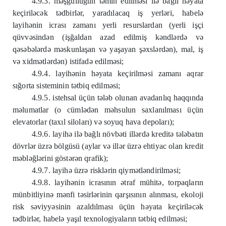
4.9.3. məşğulluğun təmin edilməsi ilə bağlı həyata
keçiriləcək tədbirlər, yaradılacaq iş yerləri, habelə
layihənin icrası zamanı yerli resurslardan (yerli işçi
qüvvəsindən (işğaldan azad edilmiş kəndlərdə və
qəsəbələrdə məskunlaşan və yaşayan şəxslərdən), mal, iş
və xidmətlərdən) istifadə edilməsi;
4.9.4. layihənin həyata keçirilməsi zamanı aqrar
sığorta sisteminin tətbiq edilməsi;
4.9.5. istehsal üçün tələb olunan avadanlıq haqqında
məlumatlar (o cümlədən məhsulun saxlanılması üçün
elevatorlar (taxıl siloları) və soyuq hava depoları);
4.9.6. layihə ilə bağlı növbəti illərdə kreditə tələbatın
dövrlər üzrə bölgüsü (aylar və illər üzrə ehtiyac olan kredit
məbləğlərini göstərən qrafik);
4.9.7. layihə üzrə risklərin qiymətləndirilməsi;
4.9.8. layihənin icrasının ətraf mühitə, torpaqların
münbitliyinə mənfi təsirlərinin qarşısının alınması, ekoloji
risk səviyyəsinin azaldılması üçün həyata keçiriləcək
tədbirlər, habelə yaşıl texnologiyaların tətbiq edilməsi;