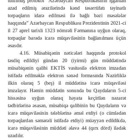
tutulmuş protokol “Azərbaycan Respublikasının işğaldan
azad edilmiş ərazilərində kənd təsərrüfatı təyinatlı
torpaqların idarə edilməsi ilə bağlı bəzi məsələlər
haqqında” Azərbaycan Respublikası Prezidentinin 2021-ci
il 27 aprel tarixli 1323 nömrəli Fərmanına uyğun olaraq,
torpaqlar barədə icarə müqaviləsinin bağlanılması üçün
əsasdır.
4.16. Müsabiqənin nəticələri haqqında protokol
təsdiq edildiyi gündən 20 (iyirmi) gün müddətində
müsabiqənin qalibi EKTİS vasitəsilə elektron imzadan
istifadə edilməklə elektron sənəd formasında Nazirliklə
ilkin olaraq 5 (beş) il müddətinə icarə müqaviləsi
imzalayır. Həmin müddətin sonunda bu Qaydaların 5-ci
hissəsinə uyğun olaraq həyata keçirilən nəzarət
tədbirlərinə əsasən, müsabiqə qalibinin bu Qaydaların və
icarə müqaviləsinin tələblərinə əməl etdiyi (o cümlədən
torpaqlardan səmərəli istifadə etdiyi) müəyyən edildikdə,
icarə müqaviləsinin müddəti əlavə 44 (qırx dörd) ilədək
uzadılır.