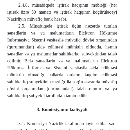
2.4.8. müsabiqədə iştirak haqqının məbləği (hər
iştirak üzrə 50 manat) və iştirak haqqının köçürüləcəyi
Nazirliyin müvafiq bank hesabı.
2.5. Müsabiqədə iştirak üçün nəzərdə tutulan
sənədlərin və ya məlumatların Elektron Hökumət
İnformasiya Sistemi vasitəsilə müvafiq dövlət orqanından
(qurumundan) əldə edilməsi mümkün olduqda, həmin
sənədlər və ya məlumatlar sahibkarlıq subyektindən tələb
edilmir. Belə sənədlərin və ya məlumatların Elektron
Hökumət İnformasiya Sistemi vasitəsilə əldə edilməsi
mümkün olmadığı hallarda onların təqdim edilməsi
sahibkarlıq subyektinin razılığı ilə sorğu əsasında müvafiq
dövlət orqanından (qurumundan) tələb olunur və ya
sahibkarlıq subyekti tərəfindən təmin edilir.
3. Komissiyanın fəaliyyəti
3.1. Komissiya Nazirlik tərəfindən təyin edilən sədr