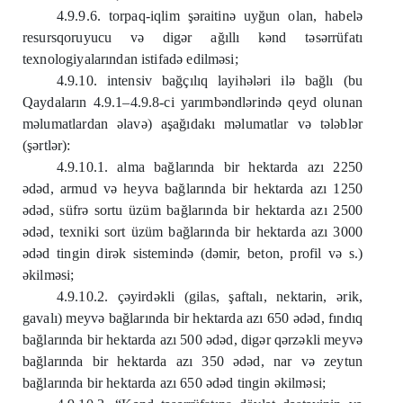
4.9.9.6. torpaq-iqlim şəraitinə uyğun olan, habelə
resursqoruyucu və digər ağıllı kənd təsərrüfatı
texnologiyalarından istifadə edilməsi;
4.9.10. intensiv bağçılıq layihələri ilə bağlı (bu
Qaydaların 4.9.1–4.9.8-ci yarımbəndlərində qeyd olunan
məlumatlardan əlavə) aşağıdakı məlumatlar və tələblər
(şərtlər):
4.9.10.1. alma bağlarında bir hektarda azı 2250
ədəd, armud və heyva bağlarında bir hektarda azı 1250
ədəd, süfrə sortu üzüm bağlarında bir hektarda azı 2500
ədəd, texniki sort üzüm bağlarında bir hektarda azı 3000
ədəd tingin dirək sistemində (dəmir, beton, profil və s.)
əkilməsi;
4.9.10.2. çəyirdəkli (gilas, şaftalı, nektarin, ərik,
gavalı) meyvə bağlarında bir hektarda azı 650 ədəd, fındıq
bağlarında bir hektarda azı 500 ədəd, digər qərzəkli meyvə
bağlarında bir hektarda azı 350 ədəd, nar və zeytun
bağlarında bir hektarda azı 650 ədəd tingin əkilməsi;