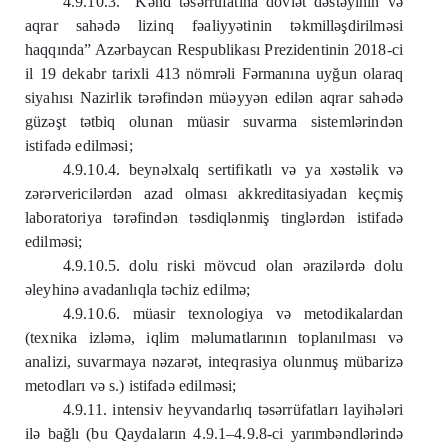
4.9.10.3. “Kənd təsərrüfatına dövlət dəstəyinin və
aqrar sahədə lizinq fəaliyyətinin təkmilləşdirilməsi
haqqında” Azərbaycan Respublikası Prezidentinin 2018-ci
il 19 dekabr tarixli 413 nömrəli Fərmanına uyğun olaraq
siyahısı Nazirlik tərəfindən müəyyən edilən aqrar sahədə
güzəşt tətbiq olunan müasir suvarma sistemlərindən
istifadə edilməsi;
4.9.10.4. beynəlxalq sertifikatlı və ya xəstəlik və
zərərvericilərdən azad olması akkreditasiyadan keçmiş
laboratoriya tərəfindən təsdiqlənmiş tinglərdən istifadə
edilməsi;
4.9.10.5. dolu riski mövcud olan ərazilərdə dolu
əleyhinə avadanlıqla təchiz edilmə;
4.9.10.6. müasir texnologiya və metodikalardan
(texnika izləmə, iqlim məlumatlarının toplanılması və
analizi, suvarmaya nəzarət, inteqrasiya olunmuş mübarizə
metodları və s.) istifadə edilməsi;
4.9.11. intensiv heyvandarlıq təsərrüfatları layihələri
ilə bağlı (bu Qaydaların 4.9.1–4.9.8-ci yarımbəndlərində