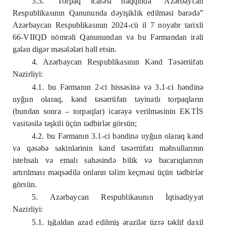
3.3. “Torpaq icarəsi haqqında” Azərbaycan
Respublikasının Qanununda dəyişiklik edilməsi barədə”
Azərbaycan Respublikasının 2024-cü il 7 noyabr tarixli
66-VIIQD nömrəli Qanunundan və bu Fərmandan irəli
gələn digər məsələləri həll etsin.
4. Azərbaycan Respublikasının Kənd Təsərrüfatı
Nazirliyi:
4.1. bu Fərmanın 2-ci hissəsinə və 3.1-ci bəndinə
uyğun olaraq, kənd təsərrüfatı təyinatlı torpaqların
(bundan sonra – torpaqlar) icarəyə verilməsinin EKTİS
vasitəsilə təşkili üçün tədbirlər görsün;
4.2. bu Fərmanın 3.1-ci bəndinə uyğun olaraq kənd
və qəsəbə sakinlərinin kənd təsərrüfatı məhsullarının
istehsalı və emalı sahəsində bilik və bacarıqlarının
artırılması məqsədilə onların təlim keçməsi üçün tədbirlər
görsün.
5. Azərbaycan Respublikasının İqtisadiyyat
Nazirliyi:
5.1. işğaldan azad edilmiş ərazilər üzrə təklif daxil