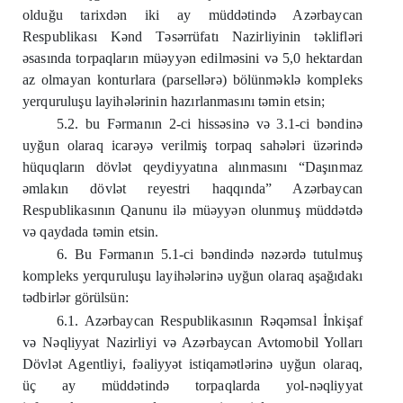
olduğu tarixdən iki ay müddətində Azərbaycan
Respublikası Kənd Təsərrüfatı Nazirliyinin təklifləri
əsasında torpaqların müəyyən edilməsini və 5,0 hektardan
az olmayan konturlara (parsellərə) bölünməklə kompleks
yerquruluşu layihələrinin hazırlanmasını təmin etsin;
5.2. bu Fərmanın 2-ci hissəsinə və 3.1-ci bəndinə
uyğun olaraq icarəyə verilmiş torpaq sahələri üzərində
hüquqların dövlət qeydiyyatına alınmasını “Daşınmaz
əmlakın dövlət reyestri haqqında” Azərbaycan
Respublikasının Qanunu ilə müəyyən olunmuş müddətdə
və qaydada təmin etsin.
6. Bu Fərmanın 5.1-ci bəndində nəzərdə tutulmuş
kompleks yerquruluşu layihələrinə uyğun olaraq aşağıdakı
tədbirlər görülsün:
6.1. Azərbaycan Respublikasının Rəqəmsal İnkişaf
və Nəqliyyat Nazirliyi və Azərbaycan Avtomobil Yolları
Dövlət Agentliyi, fəaliyyət istiqamətlərinə uyğun olaraq,
üç ay müddətində torpaqlarda yol-nəqliyyat