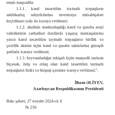
emalı məqsədilə:
1.1.1. kənd təsərrüfatı təyinatlı torpaqların
sahibkarlıq subyektlərinə investisiya müsabiqələri
keçirilməsi yolu ilə icarəyə verilməsi;
1.1.2. əhalinin məskunlaşdığı kənd və qəsəbə ərazi
vahidlərinin sərhədləri daxilində yaşayış məntəqələrinə
yaxın kənd təsərrüfatı təyinatlı torpaqların birillik və
çoxillik əkinlər üçün kənd və qəsəbə sakinlərinə güzəştli
şərtlərlə icarəyə verilməsi;
1.1.3. heyvandarlığın inkişafı üçün məqsədli təyinatı
biçənək, örüş və otlaq olan kənd təsərrüfatı təyinatlı
torpaqların fiziki və hüquqi şəxslərə icarəyə verilməsi;”.
İlham ƏLİYEV,
Azərbaycan Respublikasının Prezidenti
Bakı şəhəri, 27 noyabr 2024-cü il
№
236