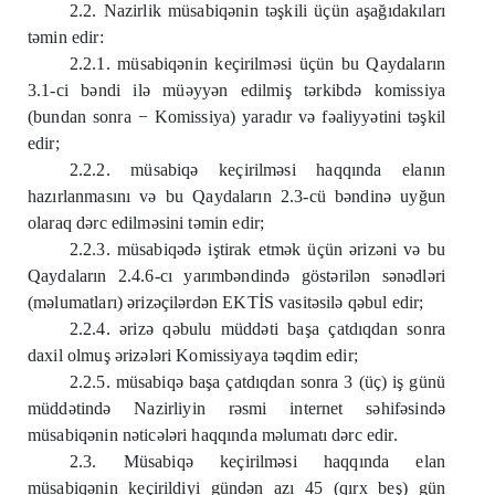
2.2. Nazirlik müsabiqənin təşkili üçün aşağıdakıları
təmin edir:
2.2.1. müsabiqənin keçirilməsi üçün bu Qaydaların
3.1-ci bəndi ilə müəyyən edilmiş tərkibdə komissiya
(bundan sonra − Komissiya) yaradır və fəaliyyətini təşkil
edir;
2.2.2. müsabiqə keçirilməsi haqqında elanın
hazırlanmasını və bu Qaydaların 2.3-cü bəndinə uyğun
olaraq dərc edilməsini təmin edir;
2.2.3. müsabiqədə iştirak etmək üçün ərizəni və bu
Qaydaların 2.4.6-cı yarımbəndində göstərilən sənədləri
(məlumatları) ərizəçilərdən EKTİS vasitəsilə qəbul edir;
2.2.4. ərizə qəbulu müddəti başa çatdıqdan sonra
daxil olmuş ərizələri Komissiyaya təqdim edir;
2.2.5. müsabiqə başa çatdıqdan sonra 3 (üç) iş günü
müddətində Nazirliyin rəsmi internet səhifəsində
müsabiqənin nəticələri haqqında məlumatı dərc edir.
2.3. Müsabiqə keçirilməsi haqqında elan
müsabiqənin keçirildiyi gündən azı 45 (qırx beş) gün