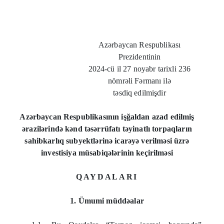
Azərbaycan Respublikası
Prezidentinin
2024-cü il 27 noyabr tarixli 236
nömrəli Fərmanı ilə
təsdiq edilmişdir
Azərbaycan Respublikasının işğaldan azad edilmiş
ərazilərində kənd təsərrüfatı təyinatlı torpaqların
sahibkarlıq subyektlərinə icarəyə verilməsi üzrə
investisiya müsabiqələrinin keçirilməsi
QAYDALARI
1. Ümumi müddəalar