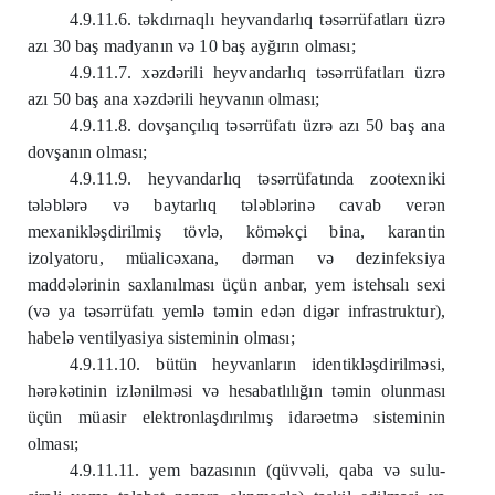
4.9.11.6. təkdırnaqlı heyvandarlıq təsərrüfatları üzrə
azı 30 baş madyanın və 10 baş ayğırın olması;
4.9.11.7. xəzdərili heyvandarlıq təsərrüfatları üzrə
azı 50 baş ana xəzdərili heyvanın olması;
4.9.11.8. dovşançılıq təsərrüfatı üzrə azı 50 baş ana
dovşanın olması;
4.9.11.9. heyvandarlıq təsərrüfatında zootexniki
tələblərə və baytarlıq tələblərinə cavab verən
mexanikləşdirilmiş tövlə, köməkçi bina, karantin
izolyatoru, müalicəxana, dərman və dezinfeksiya
maddələrinin saxlanılması üçün anbar, yem istehsalı sexi
(və ya təsərrüfatı yemlə təmin edən digər infrastruktur),
habelə ventilyasiya sisteminin olması;
4.9.11.10. bütün heyvanların identikləşdirilməsi,
hərəkətinin izlənilməsi və hesabatlılığın təmin olunması
üçün müasir elektronlaşdırılmış idarəetmə sisteminin
olması;
4.9.11.11. yem bazasının (qüvvəli, qaba və sulu-