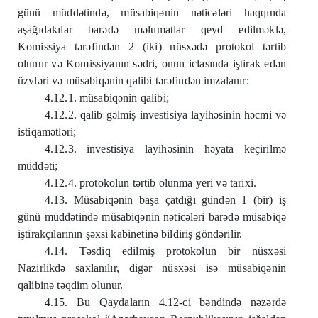
günü müddətində, müsabiqənin nəticələri haqqında
aşağıdakılar barədə məlumatlar qeyd edilməklə,
Komissiya tərəfindən 2 (iki) nüsxədə protokol tərtib
olunur və Komissiyanın sədri, onun iclasında iştirak edən
üzvləri və müsabiqənin qalibi tərəfindən imzalanır:
4.12.1. müsabiqənin qalibi;
4.12.2. qalib gəlmiş investisiya layihəsinin həcmi və
istiqamətləri;
4.12.3. investisiya layihəsinin həyata keçirilmə
müddəti;
4.12.4. protokolun tərtib olunma yeri və tarixi.
4.13. Müsabiqənin başa çatdığı gündən 1 (bir) iş
günü müddətində müsabiqənin nəticələri barədə müsabiqə
iştirakçılarının şəxsi kabinetinə bildiriş göndərilir.
4.14. Təsdiq edilmiş protokolun bir nüsxəsi
Nazirlikdə saxlanılır, digər nüsxəsi isə müsabiqənin
qalibinə təqdim olunur.
4.15. Bu Qaydaların 4.12-ci bəndində nəzərdə