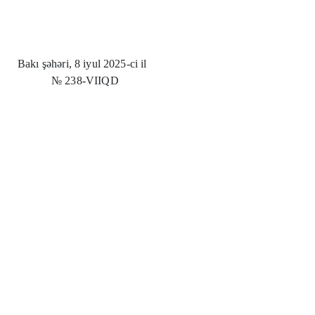
Bakı şəhəri, 8 iyul 2025-ci il
№
238-VIIQD