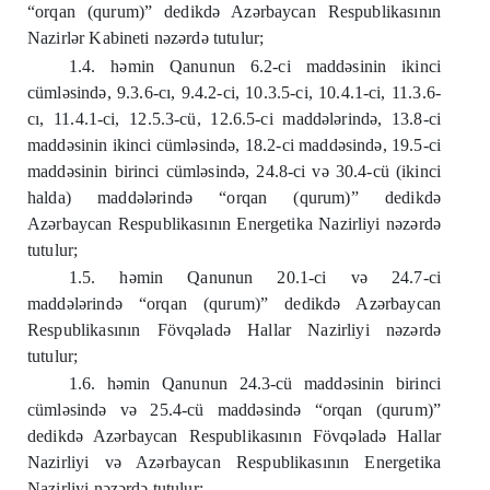
“orqan (qurum)” dedikdə Azərbaycan Respublikasının
Nazirlər Kabineti nəzərdə tutulur;
1.4. həmin Qanunun 6.2-ci maddəsinin ikinci
cümləsində, 9.3.6-cı, 9.4.2-ci, 10.3.5-ci, 10.4.1-ci, 11.3.6-
cı, 11.4.1-ci, 12.5.3-cü, 12.6.5-ci maddələrində, 13.8-ci
maddəsinin ikinci cümləsində, 18.2-ci maddəsində, 19.5-ci
maddəsinin birinci cümləsində, 24.8-ci və 30.4-cü (ikinci
halda) maddələrində “orqan (qurum)” dedikdə
Azərbaycan Respublikasının Energetika Nazirliyi nəzərdə
tutulur;
1.5. həmin Qanunun 20.1-ci və 24.7-ci
maddələrində “orqan (qurum)” dedikdə Azərbaycan
Respublikasının Fövqəladə Hallar Nazirliyi nəzərdə
tutulur;
1.6. həmin Qanunun 24.3-cü maddəsinin birinci
cümləsində və 25.4-cü maddəsində “orqan (qurum)”
dedikdə Azərbaycan Respublikasının Fövqəladə Hallar
Nazirliyi və Azərbaycan Respublikasının Energetika
Nazirliyi nəzərdə tutulur;